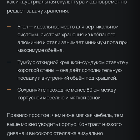
как индустриальная скульптура и одновременно
решает задачу хранения.
Угол — идеальное место для вертикальной
системы: система хранения из клёпаного
алюминия и стали занимает минимум пола при
максимуме объёма.
Тумбу с откидной крышкой-сундуком ставьте у
короткой стены — она даёт дополнительную
посадку и внутренний объём под крышкой.
Сохраняйте проход не менее 80 см между
корпусной мебелью и мягкой зоной.
Правило простое: чем ниже мягкая мебель, тем
выше можно уводить корпус. Контраст низкого
дивана и высокого стеллажа визуально