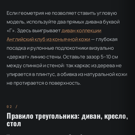
Если геометрия не позволяет ставить угловую
модель, используйте два прямых дивана буквой
«Г». Здесь выигрывает
диван коллекции
Английский клуб из коньячной кожи
— глубокая
посадка и рулонные подлокотники визуально
«держат» линию стены. Оставьте зазор 5–10 см
между спинкой и стеной: так каркас из дерева не
упирается в плинтус, а обивка из натуральной кожи
не протирается о поверхность.
Правило треугольника: диван, кресло,
стол