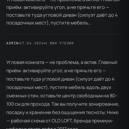
приём: активируйте угол, а не прячьте его —
поставьте туда угловой диван (силуэт даёт до 4
посадочных мест), пустите мебель…
ADMIN
27.06.2026
4 МИН ЧТЕНИЯ
Угловая комната — не проблема, а актив. Главный
приём: активируйте угол, а не прячьте его —
поставьте туда угловой диван (силуэт даёт до 4
посадочных мест), пустите мебель вдоль двух
смежных стен, оставьте центр свободным на 80–
100 см для прохода. Так вы получите зонирование,
посадку и хранение без ощущения тесноты. Ниже
— рабочая схема от OLD LOFT, бренда премиум-
мебели в стиле лофт с 2017 года.