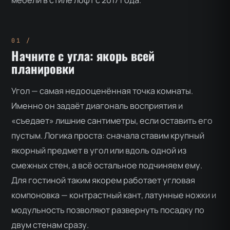
Начните с угла: якорь всей
планировки
Угол — самая недооценённая точка комнаты.
Именно он задаёт диагональ восприятия и
«съедает» лишние сантиметры, если оставить его
пустым. Логика проста: сначала ставим крупный
якорный предмет в угол или вдоль одной из
смежных стен, а всё остальное подчиняем ему.
Для гостиной таким якорем работает угловая
компоновка — контрастный кант, латунные ножки и
модульность позволяют развернуть посадку по
двум стенам сразу.