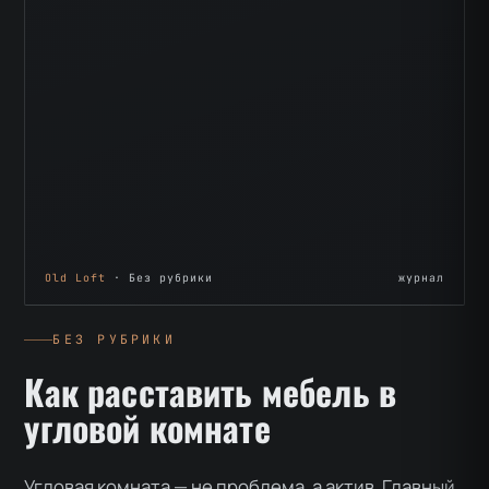
Old Loft
· Без рубрики
журнал
БЕЗ РУБРИКИ
Как расставить мебель в
угловой комнате
Угловая комната — не проблема, а актив. Главный