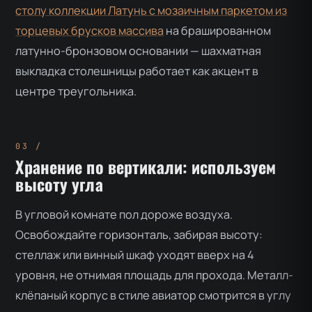
столу коллекции Латунь с мозаичным паркетом из
торцевых брусков массива
на брашированном
латунно-бронзовом основании — шахматная
выкладка столешницы работает как акцент в
центре треугольника.
Хранение по вертикали: используем
высоту угла
В угловой комнате пол дороже воздуха.
Освобождайте горизонталь, забирая высоту:
стеллаж или винный шкаф уходят вверх на 4
уровня, не отнимая площадь для прохода. Металл-
клёпаный корпус в стиле авиатор смотрится в углу