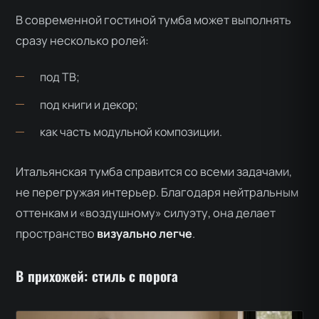
В современной гостиной тумба может выполнять
сразу несколько ролей:
под ТВ;
под книги и декор;
как часть модульной композиции.
Итальянская тумба справится со всеми задачами,
не перегружая интерьер. Благодаря нейтральным
оттенкам и «воздушному» силуэту, она делает
пространство
визуально легче
.
В прихожей: стиль с порога