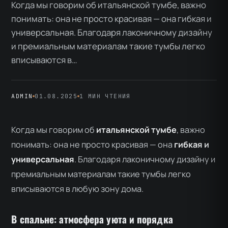
Когда мы говорим об итальянской тумбе, важно
понимать: она не просто красивая — она гибкая и
универсальная. Благодаря лаконичному дизайну
и премиальным материалам такие тумбы легко
вписываются в…
ADMIN
01.08.2025
1 МИН ЧТЕНИЯ
Когда мы говорим об
итальянской тумбе
, важно
понимать: она не просто красивая — она
гибкая и
универсальная
. Благодаря лаконичному дизайну и
премиальным материалам такие тумбы легко
вписываются в любую зону дома.
В спальне: атмосфера уюта и порядка