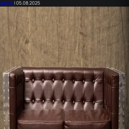
admin
|
05.08.2025
имидж