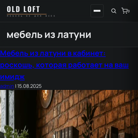
Перейти
К
OLD LOFT
к
содержимому
0
МЕБЕЛЬ НЕ ДЛЯ ВСЕХ
содержимому
мебель из латуни
Мебель из латуни в кабинет:
роскошь, которая работает на ваш
имидж
admin
|
15.08.2025