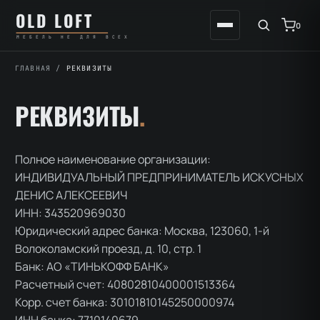
Перейти
К
OLD LOFT
к
содержимому
0
МЕБЕЛЬ НЕ ДЛЯ ВСЕХ
содержимому
ГЛАВНАЯ
/
РЕКВИЗИТЫ
РЕКВИЗИТЫ
.
Полное наименование организации:
ИНДИВИДУАЛЬНЫЙ ПРЕДПРИНИМАТЕЛЬ ИСКУСНЫХ
ДЕНИС АЛЕКСЕЕВИЧ
ИНН: 343520969030
Юридический адрес банка: Москва, 123060, 1-й
Волоколамский проезд, д. 10, стр. 1
Банк: АО «ТИНЬКОФФ БАНК»
Расчетный счет: 40802810400001513364
Корр. счет банка: 30101810145250000974