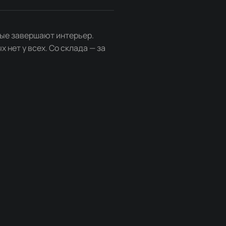
орые завершают интерьер.
 нет у всех. Со склада — за