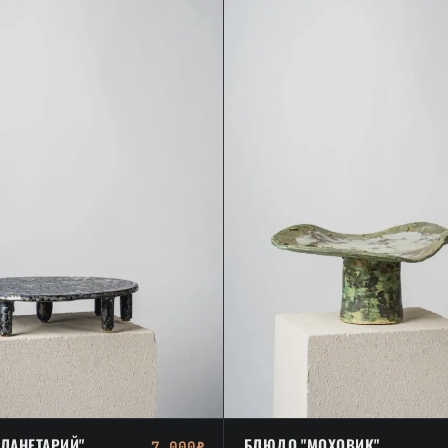
ЛАНЕТАРИЙ"
БЛЮДО "МОХОВИК"
7 000₽