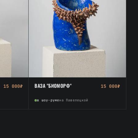
ВАЗА "БИОМОРФ"
15 000₽
15 000₽
в шоу-руме
на Павелецкой