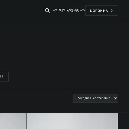
+7 937 691-80-49
КОРЗИНА ·
0
11