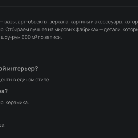
— вазы, арт-объекты, зеркала, картины и аксессуары, кот
ло. Отбираем лучшее на мировых фабриках — детали, которых
 шоу-рум 600 м² по записи.
ой интерьер?
енты в едином стиле.
ра?
ло, керамика.
да.