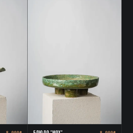
БЛЮДО "МОХ"
8 000₽
8 000₽