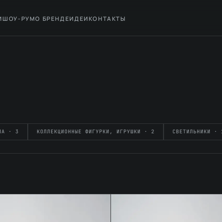
И
ШОУ-РУМ
О БРЕНДЕ
ИДЕИ
КОНТАКТЫ
ЛА · 3
КОЛЛЕКЦИОННЫЕ ФИГУРКИ, ИГРУШКИ · 2
СВЕТИЛЬНИКИ · 