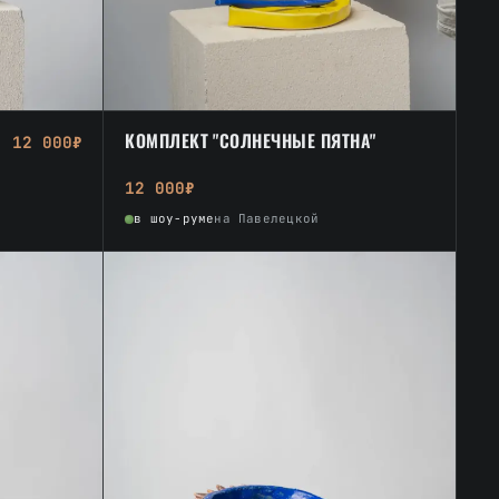
КОМПЛЕКТ "СОЛНЕЧНЫЕ ПЯТНА"
12 000₽
12 000₽
в шоу-руме
на Павелецкой