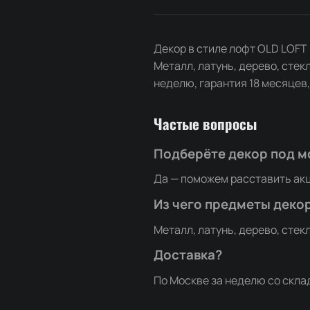
Декор в стиле лофт OLD LOFT 
Металл, латунь, дерево, стек
неделю, гарантия 18 месяцев,
Частые вопросы
Подберёте декор под м
Да — поможем расставить акц
Из чего предметы деко
Металл, латунь, дерево, стек
Доставка?
По Москве за неделю со скла