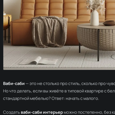
Ваби-саби
— это не столько про стиль, сколько про чув
Но что делать, если вы живёте в типовой квартире с бе
стандартной мебелью? Ответ: начать с малого.
Создать
ваби-саби интерьер
можно постепенно, без к