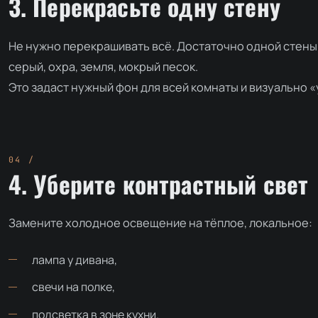
3. Перекрасьте одну стену
Не нужно перекрашивать всё. Достаточно одной стены
серый, охра, земля, мокрый песок.
Это задаст нужный фон для всей комнаты и визуально 
4. Уберите контрастный свет
Замените холодное освещение на тёплое, локальное:
лампа у дивана,
свечи на полке,
подсветка в зоне кухни.