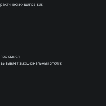
практических шагов, как
 про смысл.
о вызывает эмоциональный отклик: