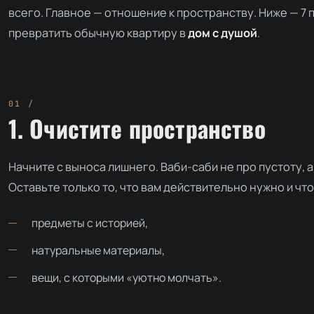
всего. Главное — отношение к пространству. Ниже — 7 
превратить обычную квартиру в
дом с душой
.
1. Очистите пространство
Начните с выноса лишнего. Ваби-саби не про пустоту, а
Оставьте только то, что вам действительно нужно и чт
предметы с историей,
натуральные материалы,
вещи, с которыми «уютно молчать».