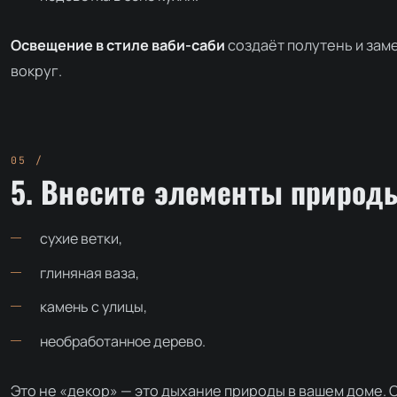
Освещение в стиле ваби-саби
создаёт полутень и зам
вокруг.
5. Внесите элементы природ
сухие ветки,
глиняная ваза,
камень с улицы,
необработанное дерево.
Это не «декор» — это дыхание природы в вашем доме. 