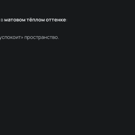
 в
матовом тёплом оттенке
:
«успокоит» пространство.