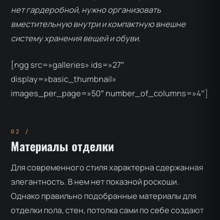
нет гардеробной, нужно организовать
вместительную внутри и компактную внешне
систему хранения вещей и обуви.
[ngg src=»galleries» ids=»27″
display=»basic_thumbnail»
images_per_page=»50″ number_of_columns=»4″]
Материалы отделки
Для современного стиля характерна сдержанная
элегантность. В нем нет показной роскоши.
Однако правильно подобранные материалы для
отделки пола, стен, потолка сами по себе создают