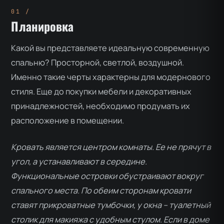
Планировка
Какой вы представляете идеальную современную
спальню? Просторной, светлой, воздушной.
Именно такие черты характерны для модернового
стиля. Еще до покупки мебели и декоративных
принадлежностей, необходимо продумать их
расположение в помещении.
Кровать является центром комнаты. Ее не прячут в
угол, а устанавливают в середине.
Функциональные островки обустраивают вокруг
спального места. По обеим сторонам кровати
ставят прикроватные тумбочки, у окна – туалетный
столик для макияжа с удобным стулом. Если в доме