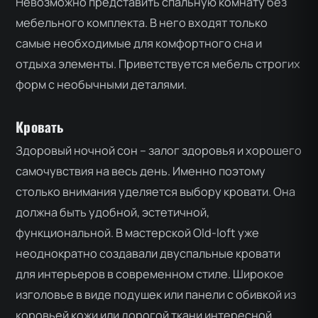
Невозможно представить спальную комнату без
мебельного комплекта. В него входят только
самые необходимые для комфортного сна и
отдыха элементы. Приветствуется мебель строгих
форм с необычными деталями.
Кровать
Здоровый ночной сон – залог здоровья и хорошего
самочувствия на весь день. Именно поэтому
столько внимания уделяется выбору кровати. Она
должна быть удобной, эстетичной,
функциональной. В мастерской Old-loft уже
неоднократно создавали двуспальные кровати
для интерьеров в современном стиле. Широкое
изголовье в виде подушек или панели с обивкой из
коровьей кожи или дорогой ткани интересной