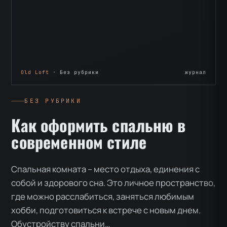
Old Loft
· Без рубрики
журнал
БЕЗ РУБРИКИ
Как оформить спальню в
современном стиле
Спальная комната – место отдыха, единения с
собой и здорового сна. Это личное пространство,
где можно расслабиться, заняться любимым
хобби, подготовиться к встрече с новым днем.
Обустройству спальни…