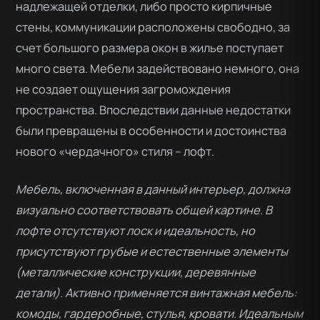
надлежащей отделки, либо просто кирпичные
стены, коммуникации расположены свободно, за
счет большого размера окон в жилье поступает
много света. Мебели задействовано немного, она
не создает ощущения загромождения
пространства. Впоследствии данные недостатки
были превращены в особенности и достоинства
нового «чердачного» стиля – лофт.
Мебель, включенная в данный интерьер, должна
визуально соответствовать общей картине. В
лофте отсутствуют лоск и идеальность, но
присутствуют грубые и естественные элементы
(металлические конструкции, деревянные
детали). Активно применяется винтажная мебель:
комоды, гардеробные, стулья, кровати. Идеальным