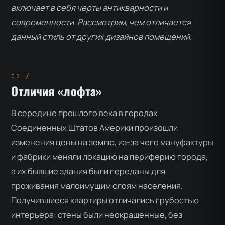
включает в себя черты антикварности и
современности. Рассмотрим, чем отличается
данный стиль от других дизайнов помещений.
Отличия «лофта»
В середине прошлого века в городах
Соединенных Штатов Америки произошли
изменения цены на землю, из-за чего мануфактуры
и фабрики меняли локацию на периферию города,
а их бывшие здания были переданы для
проживания малоимущим слоям населения.
Получившиеся квартиры отличались грубостью
интерьера: стены были неокрашенные, без