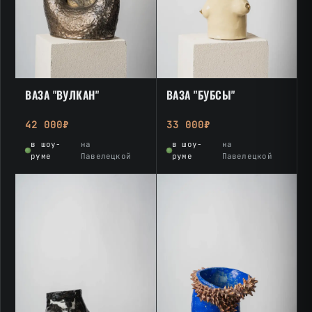
ВАЗА "ВУЛКАН"
ВАЗА "БУБСЫ"
42 000₽
33 000₽
в шоу-
на
в шоу-
на
руме
Павелецкой
руме
Павелецкой