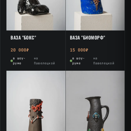
ВАЗА "БОКС"
ВАЗА "БИОМОРФ"
20 000₽
15 000₽
в шоу-
на
в шоу-
на
руме
Павелецкой
руме
Павелецкой