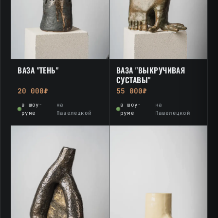
ВАЗА "ТЕНЬ"
ВАЗА "ВЫКРУЧИВАЯ
СУСТАВЫ"
20 000₽
55 000₽
в шоу-
на
в шоу-
на
руме
Павелецкой
руме
Павелецкой